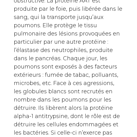
obstructive. La protéine AAT est
produite par le foie, puis libérée dans le
sang, qui la transporte jusqu’aux
poumons. Elle protège le tissu
pulmonaire des lésions provoquées en
particulier par une autre protéine :
l’élastase des neutrophiles, produite
dans le pancréas. Chaque jour, les
poumons sont exposés à des facteurs
extérieurs : fumée de tabac, polluants,
microbes, etc. Face à ces agressions,
les globules blancs sont recrutés en
nombre dans les poumons pour les
détruire. Ils libèrent alors la protéine
alpha-1 antitrypsine, dont le rôle est de
détruire les cellules endommagées et
les bactéries. Si celle-ci n’exerce pas