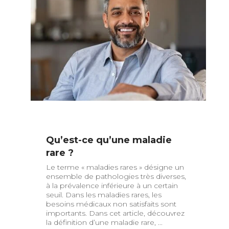
Qu’est-ce qu’une maladie
rare ?
Le terme « maladies rares » désigne un
ensemble de pathologies très diverses,
à la prévalence inférieure à un certain
seuil. Dans les maladies rares, les
besoins médicaux non satisfaits sont
importants. Dans cet article, découvrez
la définition d’une maladie rare, ...