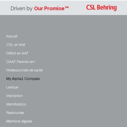
Driven by
Our Promise™
Accueil
CSL en bref
Déficit en AAT
DAAT Parlons-en !
Professionnels de santé
My Alpha1 Compass
Lexique
Inscription
Identification
Ressources
Mentions légales