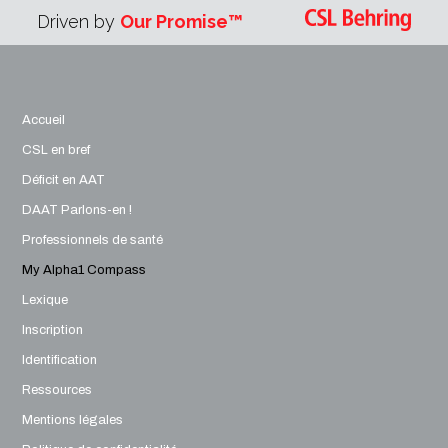
Driven by
Our Promise™
Accueil
CSL en bref
Déficit en AAT
DAAT Parlons-en !
Professionnels de santé
My Alpha1 Compass
Lexique
Inscription
Identification
Ressources
Mentions légales