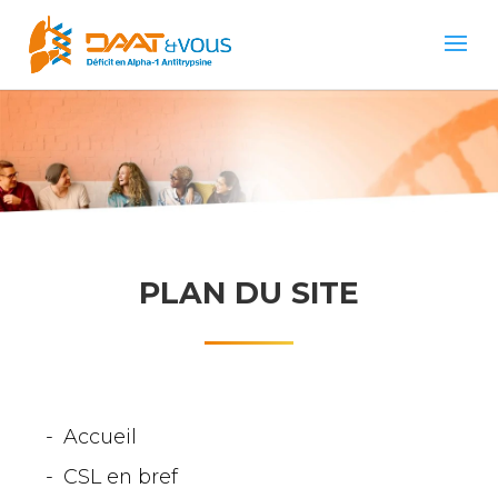
PLAN DU SITE
Accueil
CSL en bref