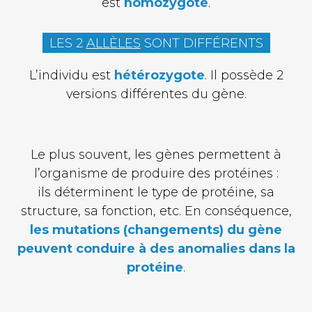
est
homozygote
.
LES 2
ALLÈLES
SONT DIFFÉRENTS
L’individu est
hétérozygote
. Il possède 2
versions différentes du gène.
Le plus souvent, les gènes permettent à
l’organisme de produire des protéines :
ils déterminent le type de protéine, sa
structure, sa fonction, etc. En conséquence,
les mutations (changements) du gène
peuvent conduire à des anomalies dans la
protéine
.