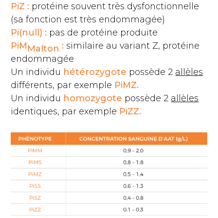
PiZ :
protéine souvent très dysfonctionnelle
(sa fonction est très endommagée)
Pi(null) :
pas de protéine produite
PiM
:
similaire au variant Z, protéine
Malton
endommagée
Un individu
hétérozygote
possède 2
allèles
différents, par exemple
PiMZ.
Un individu
homozygote
possède 2
allèles
identiques, par exemple
PiZZ.