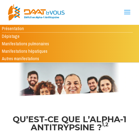
Présentation
Dépistage
Manifestations pulmonaires
Manifestations hépatiques
Autres manifestations
QU’EST-CE QUE L’ALPHA-1
1,2
ANTITRYPSINE ?