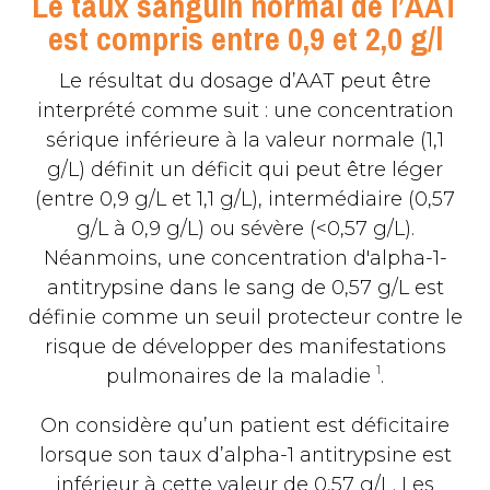
Le taux sanguin normal de l’AAT
est compris entre 0,9 et 2,0 g/l
Le résultat du dosage d’AAT peut être
interprété comme suit : une concentration
sérique inférieure à la valeur normale (1,1
g/L) définit un déficit qui peut être léger
(entre 0,9 g/L et 1,1 g/L), intermédiaire (0,57
g/L à 0,9 g/L) ou sévère (<0,57 g/L).
Néanmoins, une concentration d'alpha-1-
antitrypsine dans le sang de 0,57 g/L est
définie comme un seuil protecteur contre le
risque de développer des manifestations
1
pulmonaires de la maladie
.
On considère qu’un patient est déficitaire
lorsque son taux d’alpha-1 antitrypsine est
inférieur à cette valeur de 0,57 g/L. Les