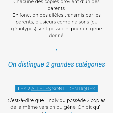
Chacune des copies provient d’un des
parents.
En fonction des
allèles
transmis par les
parents, plusieurs combinaisons (ou
génotypes) sont possibles pour un gène
donné.
•
On distingue 2 grandes catégories
LES 2
ALLÈLES
SONT IDENTIQUES
C’est-à-dire que l’individu possède 2 copies
de la même version du gène. On dit qu’il