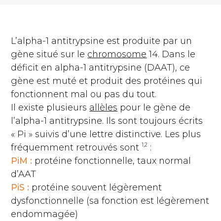
L’alpha-1 antitrypsine est produite par un
gène situé sur le
chromosome
14. Dans le
déficit en alpha-1 antitrypsine (DAAT), ce
gène est muté et produit des protéines qui
fonctionnent mal ou pas du tout.
Il existe plusieurs
allèles
pour le gène de
l’alpha-1 antitrypsine. Ils sont toujours écrits
« Pi » suivis d’une lettre distinctive. Les plus
1,2
fréquemment retrouvés sont
:
PiM :
protéine fonctionnelle, taux normal
d’AAT
PiS :
protéine souvent légèrement
dysfonctionnelle (sa fonction est légèrement
endommagée)