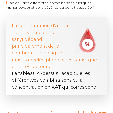
Tableau des différentes combinaisons alléliques
1,2
(
phénotype
) et de la sévérité du déficit associée
La concentration d’alpha-
1 antitrypsine dans le
sang dépend
principalement de la
combinaison allélique
(aussi appelée
phénotypes
), ainsi que
d’autres facteurs.
Le tableau ci-dessus récapitule les
différentves combinaisons et la
concentration en AAT qui correspond.