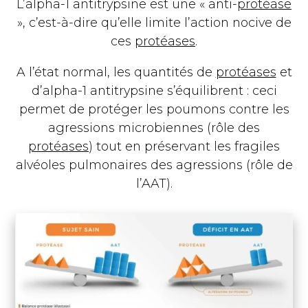
L’alpha-1 antitrypsine est une « anti-
protéase
», c’est-à-dire qu’elle limite l’action nocive de
ces
protéases
.
A l’état normal, les quantités de
protéases
et
d’alpha-1 antitrypsine s’équilibrent : ceci
permet de protéger les poumons contre les
agressions microbiennes (rôle des
protéases
) tout en préservant les fragiles
alvéoles pulmonaires des agressions (rôle de
l’AAT).