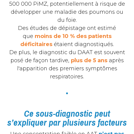
500 000 PiMZ, potentiellement à risque de
développer une maladie des poumons ou
du foie.
Des études de dépistage ont estimé
que
moins de 10 % des patients
déficitaires
étaient diagnostiqués.
De plus, le diagnostic du DAAT est souvent
posé de façon tardive,
plus de 5 ans
après
l'apparition des premiers symptômes
respiratoires.
•
Ce sous-diagnostic peut
s’expliquer par plusieurs facteurs
Une concentration faible en AAT
n’est pas