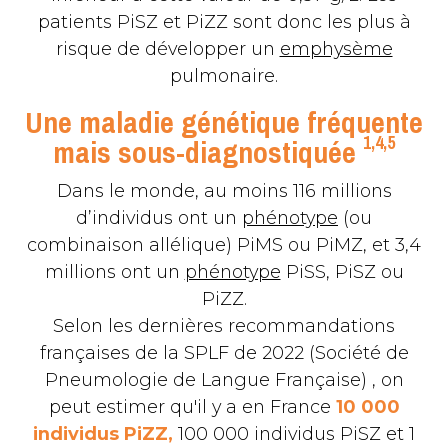
patients PiSZ et PiZZ sont donc les plus à
risque de développer un
emphysème
pulmonaire.
Une maladie génétique fréquente
1,4,5
mais sous-diagnostiquée
Dans le monde, au moins 116 millions
d’individus ont un
phénotype
(ou
combinaison allélique) PiMS ou PiMZ, et 3,4
millions ont un
phénotype
PiSS, PiSZ ou
PiZZ.
Selon les dernières recommandations
françaises de la SPLF de 2022 (Société de
Pneumologie de Langue Française) , on
peut estimer qu'il y a en France
10 000
individus PiZZ,
100 000 individus PiSZ et 1