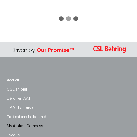
Driven by
Our Promise™
Accueil
CSL en bref
Déficit en AAT
DAAT Parlons-en !
Professionnels de santé
My Alpha1 Compass
Lexique