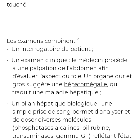
touché.
2
Les examens combinent
:
Un interrogatoire du patient ;
Un examen clinique : le médecin procède
à une palpation de l’abdomen afin
d’évaluer l’aspect du foie. Un organe dur et
gros suggère une
hépatomégalie
, qui
traduit une maladie hépatique ;
Un bilan hépatique biologique : une
simple prise de sang permet d’analyser et
de doser diverses molécules
(phosphatases alcalines, bilirubine,
transaminases, gamma-GT) reflétant l’état