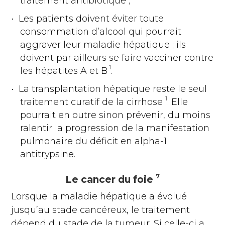
traitement antibiotique ;
Les patients doivent éviter toute
consommation d’alcool qui pourrait
aggraver leur maladie hépatique ; ils
doivent par ailleurs se faire vacciner contre
1
les hépatites A et B
.
La transplantation hépatique reste le seul
1
traitement curatif de la cirrhose
. Elle
pourrait en outre sinon prévenir, du moins
ralentir la progression de la manifestation
pulmonaire du déficit en alpha-1
antitrypsine.
7
Le cancer du foie
Lorsque la maladie hépatique a évolué
jusqu’au stade cancéreux, le traitement
dépend du stade de la tumeur. Si celle-ci a