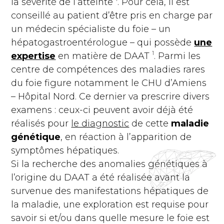
la sévérité de l’atteinte
. Pour cela, il est
conseillé au patient d’être pris en charge par
un médecin spécialiste du foie – un
hépatogastroentérologue – qui possède
une
1
expertise
en matière de DAAT
. Parmi les
centre de compétences des maladies rares
du foie figure notamment le CHU d’Amiens
– Hôpital Nord. Ce dernier va prescrire divers
examens : ceux-ci peuvent avoir déjà été
réalisés pour
le diagnostic
de cette
maladie
génétique
, en réaction à l’apparition de
symptômes hépatiques.
Si la recherche des anomalies génétiques à
l’origine du DAAT a été réalisée avant la
survenue des manifestations hépatiques de
la maladie, une exploration est requise pour
savoir si et/ou dans quelle mesure le foie est