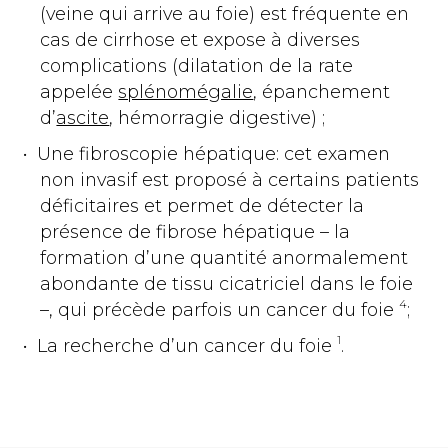
(veine qui arrive au foie) est fréquente en
cas de cirrhose et expose à diverses
complications (dilatation de la rate
appelée
splénomégalie
, épanchement
d’
ascite
, hémorragie digestive) ;
Une fibroscopie hépatique: cet examen
non invasif est proposé à certains patients
déficitaires et permet de détecter la
présence de fibrose hépatique – la
formation d’une quantité anormalement
abondante de tissu cicatriciel dans le foie
4
–, qui précède parfois un cancer du foie
;
1
La recherche d’un cancer du foie
.